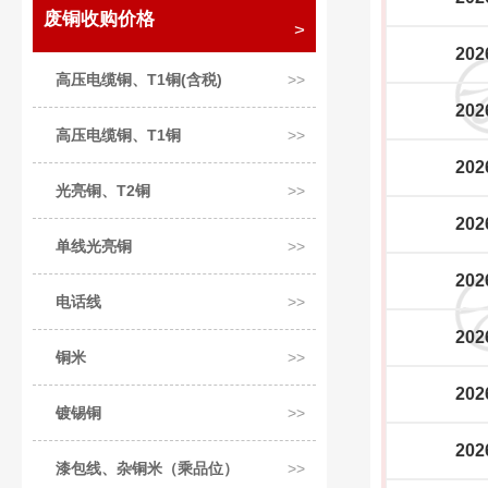
废铜收购价格
202
高压电缆铜、T1铜(含税)
202
高压电缆铜、T1铜
202
光亮铜、T2铜
202
单线光亮铜
202
电话线
202
铜米
202
镀锡铜
202
漆包线、杂铜米（乘品位）