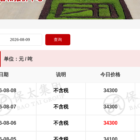
单位：元 / 吨
日期
说明
今日价格
6-08-08
不含税
34300
6-08-07
不含税
34300
6-08-06
不含税
34300
6-08-05
不含税
34100