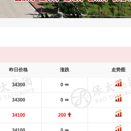
昨日价格
涨跌
走势图
34300
0
34300
0
34100
200
34100
0