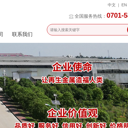
中文
|
EN
0701-
全国服务热线：
司
联系我们