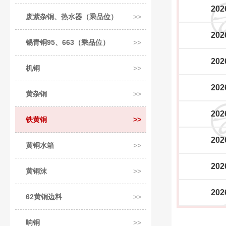
202
废紫杂铜、热水器（乘品位）
202
锡青铜95、663（乘品位）
202
机铜
202
黄杂铜
202
铁黄铜
202
黄铜水箱
202
黄铜沫
202
62黄铜边料
响铜