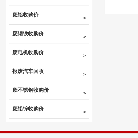
废铝收购价
废钢铁收购价
废电机收购价
报废汽车回收
废不锈钢收购价
废铅锌收购价