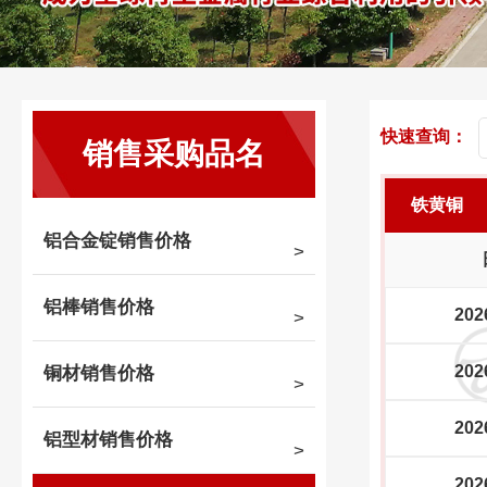
快速查询：
销售采购品名
铁黄铜
铝合金锭销售价格
铝棒销售价格
202
202
铜材销售价格
202
铝型材销售价格
202