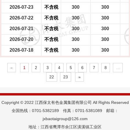
2026-07-23
不含税
300
300
2026-07-22
不含税
300
300
2026-07-21
不含税
300
300
2026-07-20
不含税
300
300
2026-07-18
不含税
300
300
«
1
2
3
4
5
6
7
8
...
22
23
»
Copyright © 2022 江西保太有色金属集团有限公司 All Rights Reserved
全国热线：0701-5382189 传真：0701-5381089 邮箱：
jxbaotaigroup@126.com
地址：江西省鹰潭市余江区潢溪镇工业区