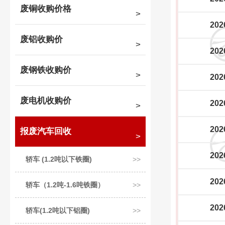
废铜收购价格
202
废铝收购价
202
废钢铁收购价
202
废电机收购价
202
202
报废汽车回收
202
轿车 (1.2吨以下铁圈)
202
轿车（1.2吨-1.6吨铁圈）
202
轿车(1.2吨以下铝圈)