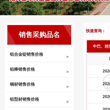
快速查询：
销售采购品名
中巴、校
铝合金锭销售价格
铝棒销售价格
202
202
铜材销售价格
202
铝型材销售价格
202