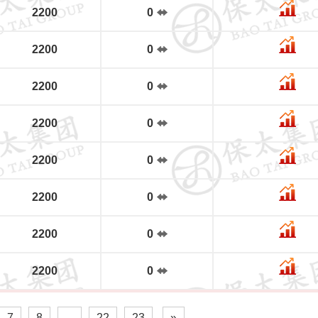
2200
0
2200
0
2200
0
2200
0
2200
0
2200
0
2200
0
2200
0
7
8
...
22
23
»