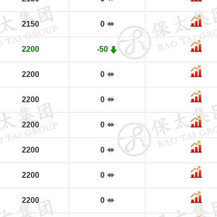
2150
0
2200
-50
2200
0
2200
0
2200
0
2200
0
2200
0
2200
0