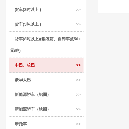
货车(2吨以上 )
货车(5吨以上 )
货车(8吨以上)(集装箱、自卸车减50
元/吨)
中巴、校巴
豪华大巴
新能源轿车（铝圈）
新能源轿车（铁圈）
摩托车