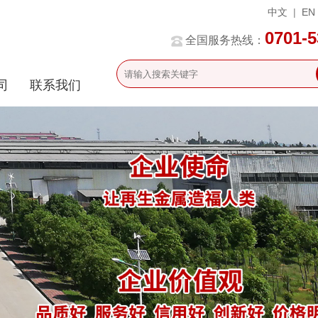
中文
|
EN
0701-
全国服务热线：
司
联系我们