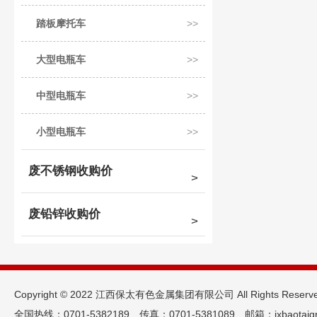
踏板摩托车
大型电瓶车
中型电瓶车
小型电瓶车
废不锈钢收购价
废铅锌收购价
Copyright © 2022 江西保太有色金属集团有限公司 All Rights Reserv
全国热线：0701-5382189 传真：0701-5381089 邮箱：jxbaotaigr