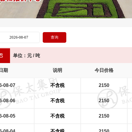
巴
单位：元 / 吨
日期
说明
今日价格
6-08-07
不含税
2150
6-08-06
不含税
2150
6-08-05
不含税
2150
6-08-04
不含税
2150