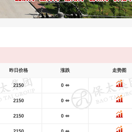
昨日价格
涨跌
走势图
2150
0
2150
0
2150
0
2150
0