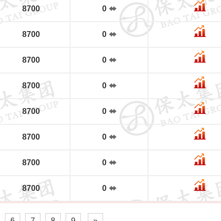
8700
0
8700
0
8700
0
8700
0
8700
0
8700
0
8700
0
8700
0
6
7
8
9
»