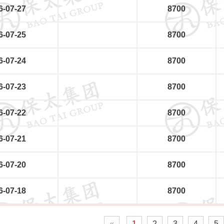
6-07-27
8700
6-07-25
8700
6-07-24
8700
6-07-23
8700
6-07-22
8700
6-07-21
8700
6-07-20
8700
6-07-18
8700
«
1
2
3
4
5