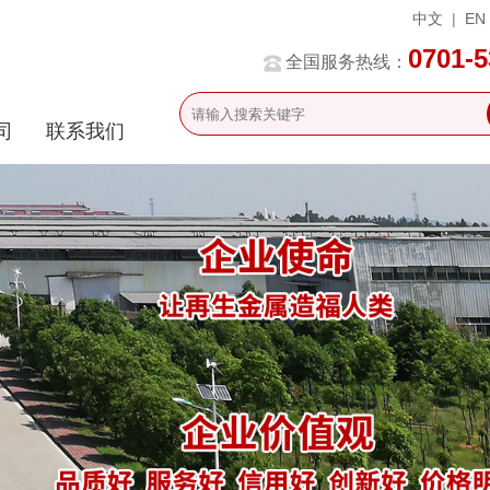
中文
|
EN
0701-
全国服务热线：
司
联系我们