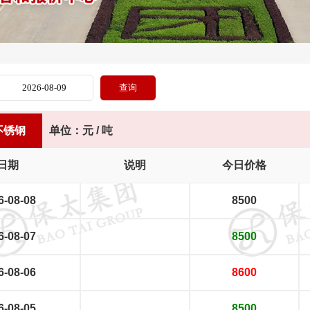
不锈钢
单位：元 / 吨
日期
说明
今日价格
6-08-08
8500
6-08-07
8500
6-08-06
8600
6-08-05
8500