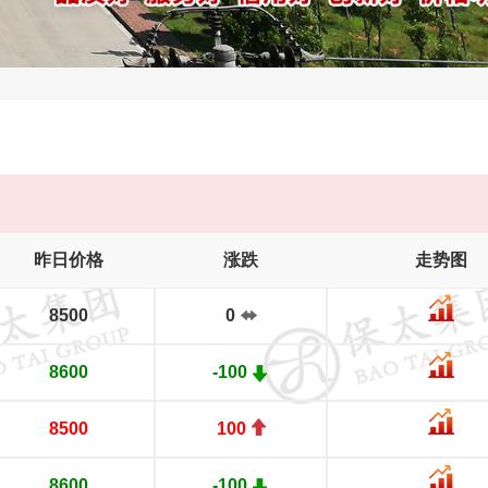
昨日价格
涨跌
走势图
8500
0
8600
-100
8500
100
8600
-100