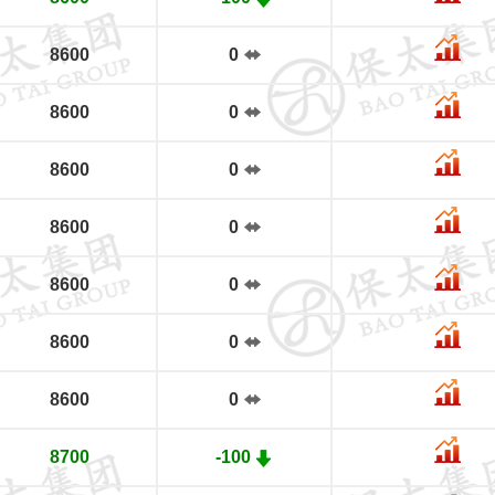
8600
0
8600
0
8600
0
8600
0
8600
0
8600
0
8600
0
8700
-100