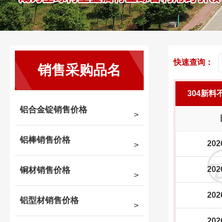
快速查询：
销售采购品名
304新料
铝合金锭销售价格
铝棒销售价格
202
202
铜材销售价格
202
铝型材销售价格
202