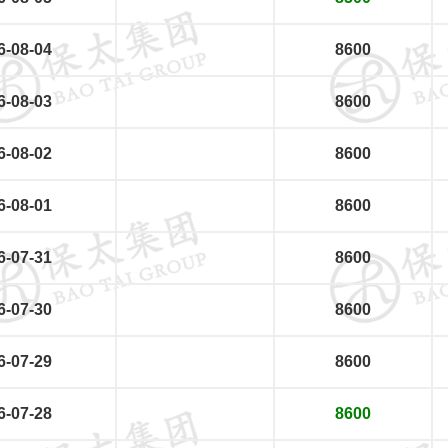
6-08-04
8600
6-08-03
8600
6-08-02
8600
6-08-01
8600
6-07-31
8600
6-07-30
8600
6-07-29
8600
6-07-28
8600