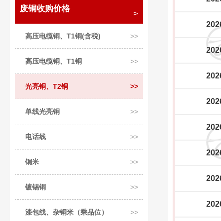
废铜收购价格
202
高压电缆铜、T1铜(含税)
202
高压电缆铜、T1铜
202
光亮铜、T2铜
202
单线光亮铜
202
电话线
202
铜米
202
镀锡铜
202
漆包线、杂铜米（乘品位）