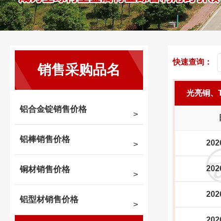
快速查询：
销售采购品名
光亮铜、
铝合金锭销售价格
铝棒销售价格
202
202
铜材销售价格
202
铝型材销售价格
202