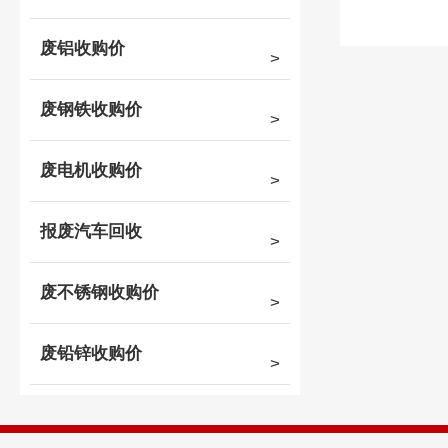
废铝收购价
废钢铁收购价
废电机收购价
报废汽车回收
废不锈钢收购价
废铅锌收购价