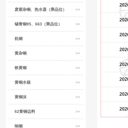
202
废紫杂铜、热水器（乘品位）
202
锡青铜95、663（乘品位）
202
机铜
202
黄杂铜
202
铁黄铜
202
黄铜水箱
202
黄铜沫
202
62黄铜边料
响铜