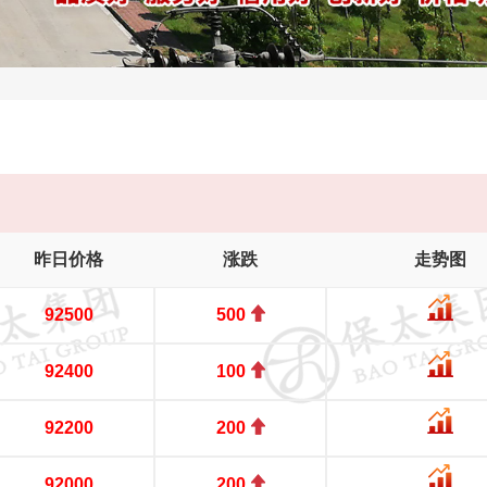
昨日价格
涨跌
走势图
92500
500
92400
100
92200
200
92000
200