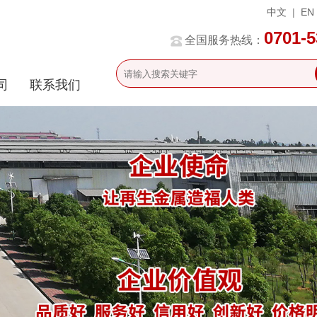
中文
|
EN
0701-
全国服务热线：
司
联系我们