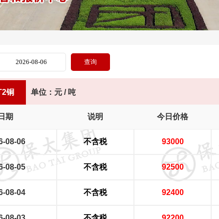
T2铜
单位：元 / 吨
日期
说明
今日价格
6-08-06
不含税
93000
6-08-05
不含税
92500
6-08-04
不含税
92400
6-08-03
不含税
92200