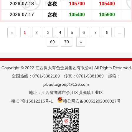
2026-07-18
含税
105700
105400
2026-07-17
含税
105400
105900
«
1
2
3
4
5
6
7
8
...
69
70
»
Copyright © 2022 江西保太有色金属集团有限公司 All Rights Reserved
全国热线：0701-5382189 传真：0701-5381089 邮箱：
jxbaotaigroup@126.com
地址：江西省鹰潭市余江区潢溪镇工业区
赣ICP备15012215号-1
赣公网安备36062202000027号