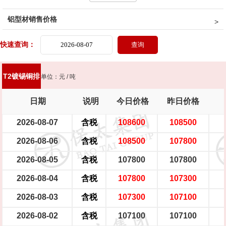
铝型材销售价格
二级阳极磷铜球
母线排（宽≤130mm）
母线排（宽＞130mm）
快速查询：
镀锡母线排（宽≤130mm）
镀锡母线排（宽＞130mm）
铜板坯料（宽630mm,厚18mm,不含运费）
铜板 （厚≥6mm）
T2镀锡铜排
单位：元 / 吨
铜板带（厚1～5mm）
铜带（厚0.5～0.9mm）
日期
说明
今日价格
昨日价格
2026-08-07
含税
108600
108500
铜带（厚0.1～0.4mm）
黄铜棒HPb59-1国标
黄铜棒HPb59-1企标
2026-08-06
含税
108500
107800
黄铜棒Hpb57-3
黄铜棒HPb56-4
黄铜棒Hpb55-4
黄铜棒Hpb54-4
2026-08-05
含税
107800
107800
黄铜空管
六角空管
2026-08-04
含税
107800
107300
2026-08-03
含税
107300
107100
2026-08-02
含税
107100
107100