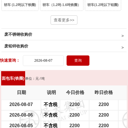
轿车 (1.2吨以下铁圈)
轿车（1.2吨-1.6吨铁圈）
轿车(1.2吨以下铝圈)
轿车（1.2吨-1.6吨铝圈）
豪华轿车（1.6吨以上铝圈）
查看更多>>
面包车(铁圈)
废不锈钢收购价
面包车(铝圈)
皮卡车(铁圈)
皮卡车(铝圈)
柴油皮卡车（铁圈）
废铅锌收购价
柴油皮卡车（铝圈）
货车(2吨以下 )
货车(2吨以上 )
货车(5吨以上 )
快速查询：
货车(8吨以上)(集装箱、自卸车减50元/吨)
中巴、校巴
豪华大巴
面包车(铁圈)
单位：元 / 吨
新能源轿车（铝圈）
新能源轿车（铁圈）
摩托车
踏板摩托车
日期
说明
今日价格
昨日价格
大型电瓶车
中型电瓶车
小型电瓶车
2026-08-07
不含税
2200
2200
2026-08-06
不含税
2200
2200
2026-08-05
不含税
2200
2200