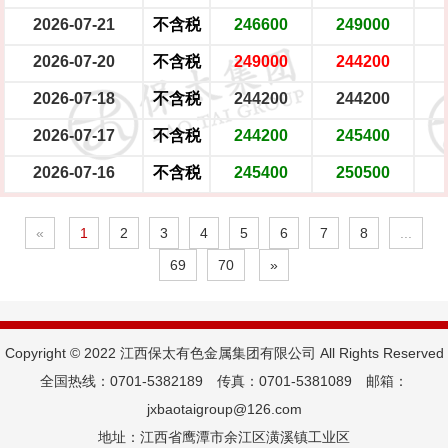
2026-07-21
不含税
246600
249000
2026-07-20
不含税
249000
244200
2026-07-18
不含税
244200
244200
2026-07-17
不含税
244200
245400
2026-07-16
不含税
245400
250500
«
1
2
3
4
5
6
7
8
...
69
70
»
Copyright © 2022 江西保太有色金属集团有限公司 All Rights Reserved
全国热线：0701-5382189 传真：0701-5381089 邮箱：
jxbaotaigroup@126.com
地址：江西省鹰潭市余江区潢溪镇工业区