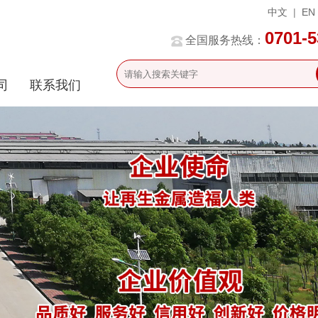
中文
|
EN
0701-
全国服务热线：
司
联系我们