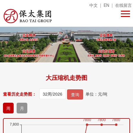
中文
|
EN
|
在线留言
大压缩机走势图
查看历史走势图：
单位：元/吨
查询
周
月