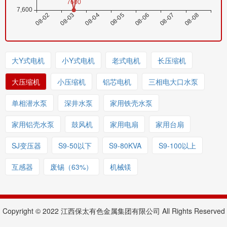
大Y式电机
小Y式电机
老式电机
长压缩机
大压缩机
小压缩机
铝芯电机
三相电大口水泵
单相潜水泵
深井水泵
家用铁壳水泵
家用铝壳水泵
鼓风机
家用电扇
家用台扇
SJ变压器
S9-50以下
S9-80KVA
S9-100以上
互感器
废锡（63%）
机械镁
Copyright © 2022 江西保太有色金属集团有限公司 All Rights Reserved