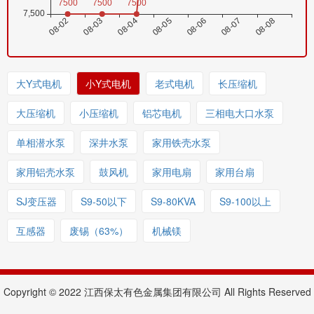
大Y式电机
小Y式电机
老式电机
长压缩机
大压缩机
小压缩机
铝芯电机
三相电大口水泵
单相潜水泵
深井水泵
家用铁壳水泵
家用铝壳水泵
鼓风机
家用电扇
家用台扇
SJ变压器
S9-50以下
S9-80KVA
S9-100以上
互感器
废锡（63%）
机械镁
Copyright © 2022 江西保太有色金属集团有限公司 All Rights Reserved