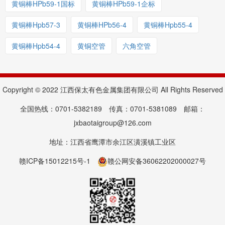
黄铜棒HPb59-1国标
黄铜棒HPb59-1企标
黄铜棒Hpb57-3
黄铜棒HPb56-4
黄铜棒Hpb55-4
黄铜棒Hpb54-4
黄铜空管
六角空管
Copyright © 2022 江西保太有色金属集团有限公司 All Rights Reserved
全国热线：0701-5382189 传真：0701-5381089 邮箱：
jxbaotaigroup@126.com
地址：江西省鹰潭市余江区潢溪镇工业区
赣ICP备15012215号-1
赣公网安备36062202000027号