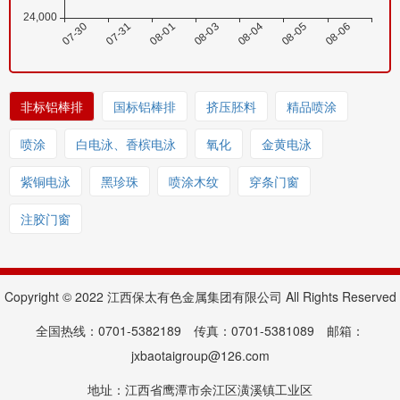
非标铝棒排
国标铝棒排
挤压胚料
精品喷涂
喷涂
白电泳、香槟电泳
氧化
金黄电泳
紫铜电泳
黑珍珠
喷涂木纹
穿条门窗
注胶门窗
Copyright © 2022 江西保太有色金属集团有限公司 All Rights Reserved
全国热线：0701-5382189 传真：0701-5381089 邮箱：
jxbaotaigroup@126.com
地址：江西省鹰潭市余江区潢溪镇工业区